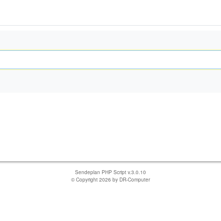
Sendeplan PHP Script v.3.0.10
© Copyright 2026 by
DR-Computer